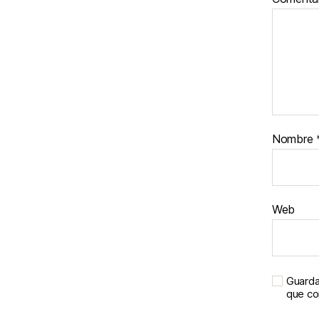
Nombre
Web
Guarda
que c