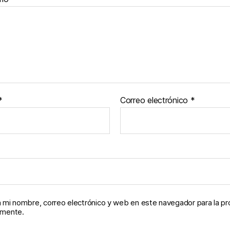
*
Correo electrónico
*
 mi nombre, correo electrónico y web en este navegador para la p
omente.