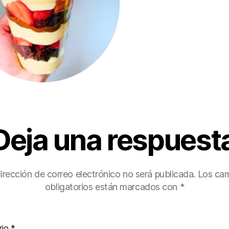
Deja una respuest
irección de correo electrónico no será publicada.
Los ca
obligatorios están marcados con
*
rio
*