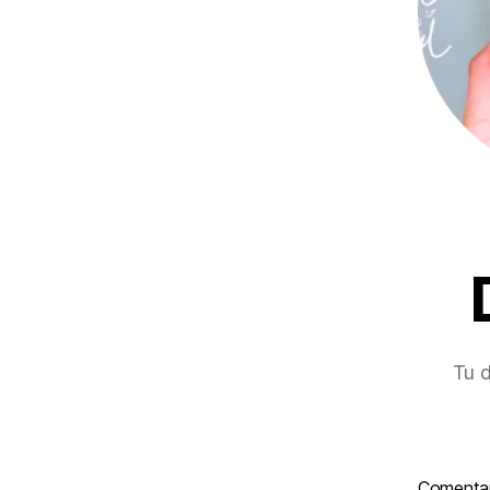
Tu d
Comenta