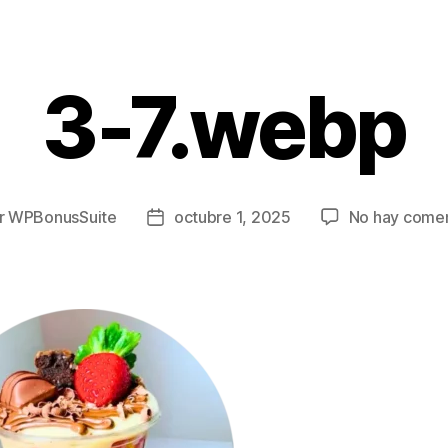
3-7.webp
r
WPBonusSuite
octubre 1, 2025
No hay comen